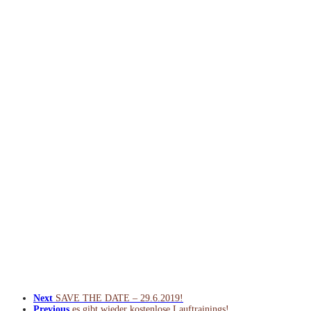
Next
SAVE THE DATE – 29.6.2019!
Previous
es gibt wieder kostenlose Lauftrainings!