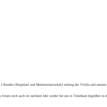
2 Runden (Hauptlauf und Marktmeisterschaft) entlang der Vöckla und nutzten 
s freuen euch auch im nächsten Jahr wieder bei uns in Timelkam begrüßen zu d