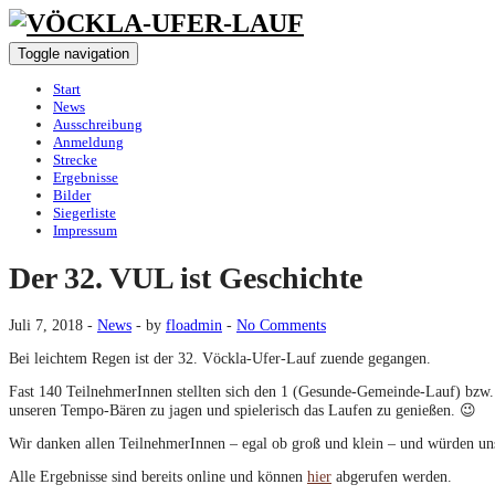
Toggle navigation
Start
News
Ausschreibung
Anmeldung
Strecke
Ergebnisse
Bilder
Siegerliste
Impressum
Der 32. VUL ist Geschichte
Juli 7, 2018
-
News
-
by
floadmin
-
No Comments
Bei leichtem Regen ist der 32. Vöckla-Ufer-Lauf zuende gegangen.
Fast 140 TeilnehmerInnen stellten sich den 1 (Gesunde-Gemeinde-Lauf) bzw. 
unseren Tempo-Bären zu jagen und spielerisch das Laufen zu genießen. 😉
Wir danken allen TeilnehmerInnen – egal ob groß und klein – und würden un
Alle Ergebnisse sind bereits online und können
hier
abgerufen werden.