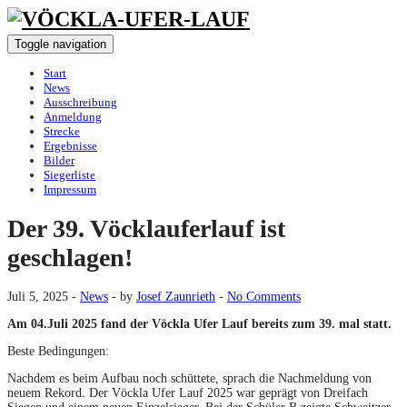
Toggle navigation
Start
News
Ausschreibung
Anmeldung
Strecke
Ergebnisse
Bilder
Siegerliste
Impressum
Der 39. Vöcklauferlauf ist
geschlagen!
Juli 5, 2025
-
News
-
by
Josef Zaunrieth
-
No Comments
Am 04.Juli 2025 fand der Vöckla Ufer Lauf bereits zum 39. mal statt.
Beste Bedingungen:
Nachdem es beim Aufbau noch schüttete, sprach die Nachmeldung von
neuem Rekord. Der Vöckla Ufer Lauf 2025 war geprägt von Dreifach